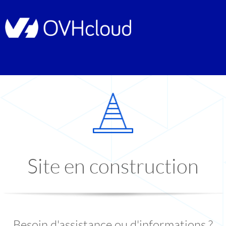
Site en construction
Besoin d'assistance ou d'informations ?